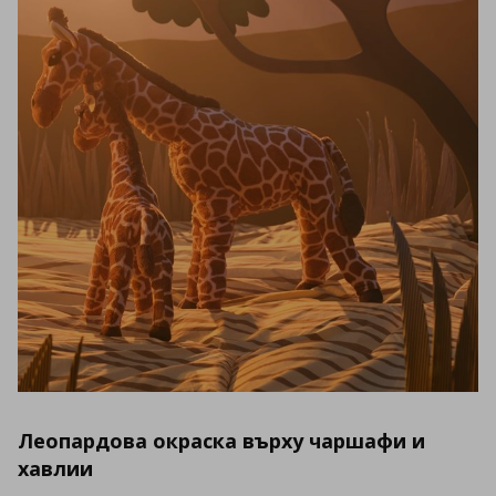
Леопардова окраска върху чаршафи и
хавлии