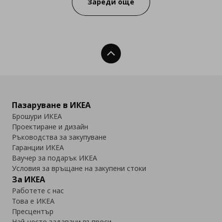
Зареди още
Нагоре
Пазаруване в ИКЕА
Брошури ИКЕА
Проектиране и дизайн
Ръководства за закупуване
Гаранции ИКЕА
Ваучер за подарък ИКЕА
Условия за връщане на закупени стоки
За ИКЕА
Работете с нас
Това е ИКЕА
Пресцентър
Най-често задавани въпроси