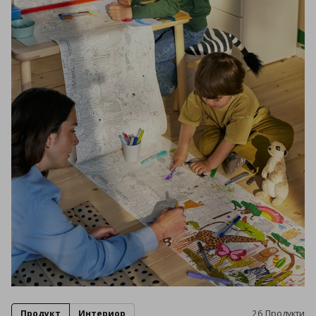
Продукт
Интериор
26 Продукти