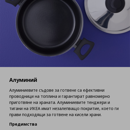
Алуминий
Алуминиевите съдове за готвене са ефективни
проводници на топлина и гарантират равномерно
приготвяне на храната. Алуминиевите тенджери и
тигани на ИКЕА имат незалепващо покритие, което ги
прави подходящи за готвене на кисели храни.
Предимства