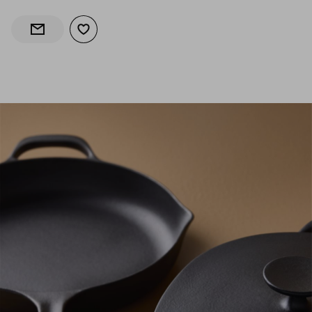
Добави към списъка с любими
Информирай ме за наличност