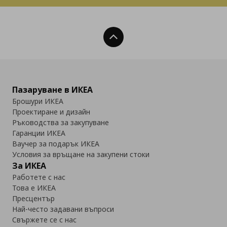
Нагоре
Пазаруване в ИКЕА
Брошури ИКЕА
Проектиране и дизайн
Ръководства за закупуване
Гаранции ИКЕА
Ваучер за подарък ИКЕА
Условия за връщане на закупени стоки
За ИКЕА
Работете с нас
Това е ИКЕА
Пресцентър
Най-често задавани въпроси
Свържете се с нас