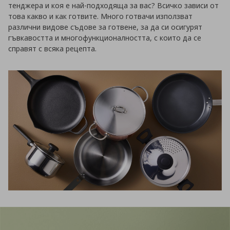
тенджера и коя е най-подходяща за вас? Всичко зависи от
това какво и как готвите. Много готвачи използват
различни видове съдове за готвене, за да си осигурят
гъвкавостта и многофункционалността, с които да се
справят с всяка рецепта.