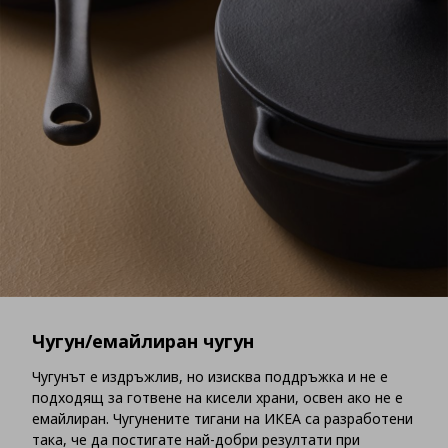
Чугун/емайлиран чугун
Чугунът е издръжлив, но изисква поддръжка и не е
подходящ за готвене на кисели храни, освен ако не е
емайлиран. Чугунените тигани на ИКЕА са разработени
така, че да постигате най-добри резултати при