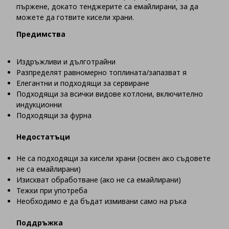
пържене, докато тенджерите са емайлирани, за да
можете да готвите кисели храни.
Предимства
Издръжливи и дълготрайни
Разпределят равномерно топлината/запазват я
Елегантни и подходящи за сервиране
Подходящи за всички видове котлони, включително
индукционни
Подходящи за фурна
Недостатъци
Не са подходящи за кисели храни (освен ако съдовете
не са емайлирани)
Изискват обработване (ако не са емайлирани)
Тежки при употреба
Необходимо е да бъдат измивани само на ръка
Поддръжка