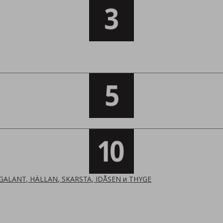
 GALANT, HÄLLAN, SKARSTA, IDÅSEN и THYGE