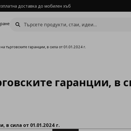
езплатна доставка до мобилен хъб
ране
на търговските гаранции, в сила от 01.01.2024 г.
рговските гаранции, в с
 в сила от 01.01.2024 г.