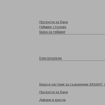
Продукти за баня
Гейминг столове
Бюра за гейминг
Електроуреди
Бюра и системи за съхранение BEKANT,
Продукти за баня
Дивани и кресла