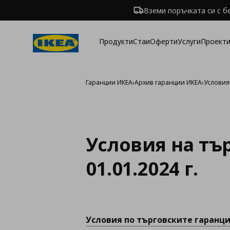
Вземи поръчката си с б
Продукти
Стаи
Оферти
Услуги
Проекти
Гаранции ИКЕА
›
Архив гаранции ИКЕА
›
Условия 
Условия на тъ
01.01.2024 г.
Условия по търговските гаранции,