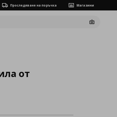
Проследяване на поръчка
Магазини
Camera
ила от