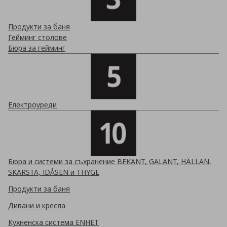
Продукти за баня
Гейминг столове
Бюра за гейминг
Електроуреди
Бюра и системи за съхранение BEKANT, GALANT, HÄLLAN,
SKARSTA, IDÅSEN и THYGE
Продукти за баня
Дивани и кресла
Кухненска система ENHET