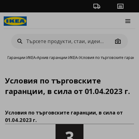
Проследяване на п
Магази
Burge
Camera
Гаранции ИКЕА
›
Архив гаранции ИКЕА
›
Условия по търговските гаранции
Условия по търговските
гаранции, в сила от 01.04.2023 г.
Условия по търговските гаранции, в сила от
01.04.2023 г.