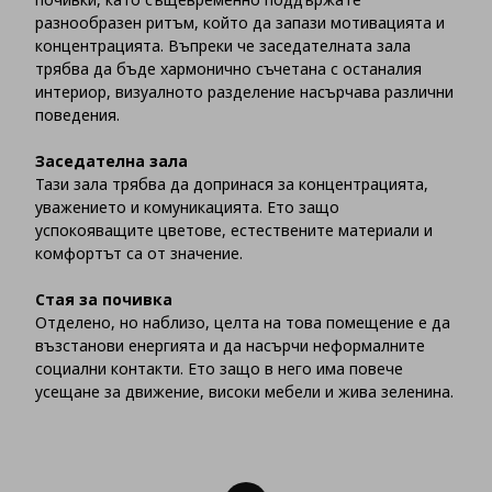
разнообразен ритъм, който да запази мотивацията и
концентрацията. Въпреки че заседателната зала
трябва да бъде хармонично съчетана с останалия
интериор, визуалното разделение насърчава различни
поведения.
Заседателна зала
Тази зала трябва да допринася за концентрацията,
уважението и комуникацията. Ето защо
успокояващите цветове, естествените материали и
комфортът са от значение.
Стая за почивка
Отделено, но наблизо, целта на това помещение е да
възстанови енергията и да насърчи неформалните
социални контакти. Ето защо в него има повече
усещане за движение, високи мебели и жива зеленина.