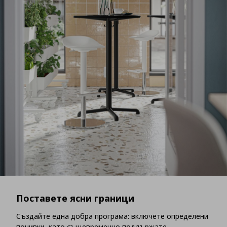
Поставете ясни граници
Създайте една добра програма: включете определени
почивки, като същевременно поддържате