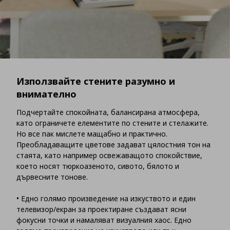
Използвайте стените разумно и
внимателно
Подчертайте спокойната, балансирана атмосфера,
като ограничете елементите по стените и стелажите.
Но все пак мислете мащабно и практично.
Преобладаващите цветове задават цялостния тон на
стаята, като например освежаващото спокойствие,
което носят тюркоазеното, сивото, бялото и
дървесните тонове.
• Едно голямо произведение на изкуството и един
телевизор/екран за проектиране създават ясни
фокусни точки и намаляват визуалния хаос. Едно