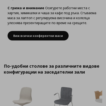
С грижа и внимание
Осигурете работни места с
хартия, химикалки и чаша за кафе под ръка. Сгъваема
маса за лаптоп с регулируема височина и колелца
улеснява презентиращите по време на срещите.
Виж всички конферентни маси
По-удобни столове за различните видове
конфигурации на заседателни зали