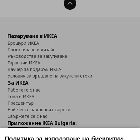
Нагоре
Пазаруване в ИКЕА
Брошури ИКЕА
Проектиране и дизайн
Ръководства за закупуване
Гаранции ИКЕА
Ваучер за подарък ИКЕА
Условия за връщане на закупени стоки
За ИКЕА
Работете с нас
Това е ИКЕА
Пресцентър
Най-често задавани въпроси
Свържете се с нас
Приложение IKEA Bulgaria:
Политика за използване на бисквитки