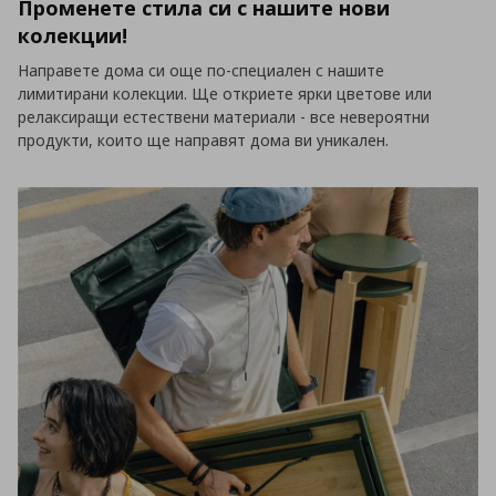
Променете стила си с нашите нови
колекции!
Направете дома си още по-специален с нашите
лимитирани колекции. Ще откриете ярки цветове или
релаксиращи естествени материали - все невероятни
продукти, които ще направят дома ви уникален.