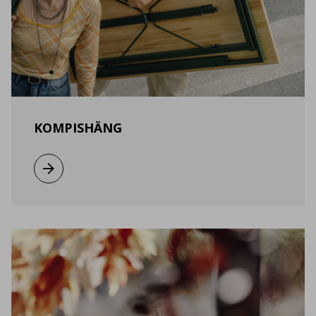
KOMPISHÄNG
Виж повече