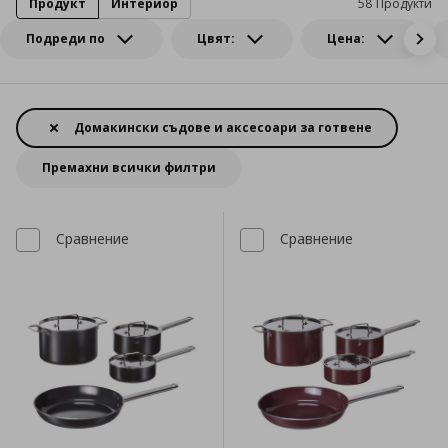
Продукт
Интериор
58 Продукти
Подреди по
Цвят:
Цена:
Домакински съдове и аксесоари за готвене
Премахни всички филтри
Сравнение
Сравнение