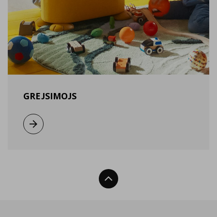
GREJSIMOJS
Виж повече
Нагоре