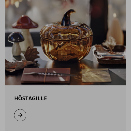
HÖSTAGILLE
Виж повече