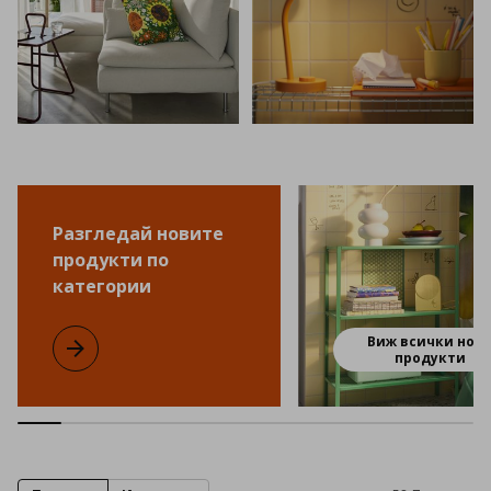
Разгледай новите
продукти по
категории
Виж всички нов
Разгледай новите продукти по категории
продукти