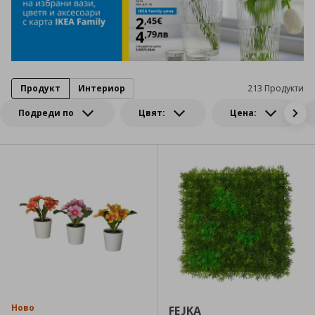
Продукт
Интериор
213 Продукти
Подреди по
Цвят:
Цена:
Ново
FEJKA