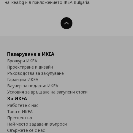
на ikea.bg и в приложението IKEA Bulgaria.
Нагоре
Пазаруване в ИКЕА
Брошури ИКЕА
Проектиране и дизайн
Ръководства за закупуване
Гаранции ИКЕА
Ваучер за подарък ИКЕА
Условия за връщане на закупени стоки
За ИКЕА
Работете с нас
Това е ИКЕА
Пресцентър
Най-често задавани въпроси
Свържете се с нас