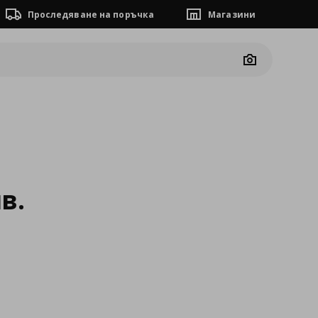
Проследяване на поръчка
Магазини
Camera
в.