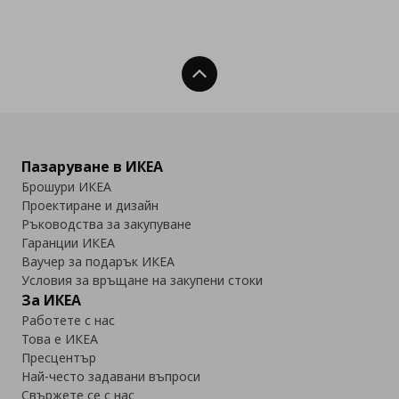
Нагоре
Пазаруване в ИКЕА
Брошури ИКЕА
Проектиране и дизайн
Ръководства за закупуване
Гаранции ИКЕА
Ваучер за подарък ИКЕА
Условия за връщане на закупени стоки
За ИКЕА
Работете с нас
Това е ИКЕА
Пресцентър
Най-често задавани въпроси
Свържете се с нас