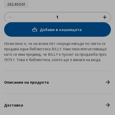
202.653.01
Добави в кошницата
Изчислено е, че на всеки пет секунди някъде по света се
продава една библиотека BILLY. Наистина впечатляващо
като се има предвид, че BILLY е пуснат за продажба през
1979 г. Това е библиотека, която ще е винаги на мода.
Описание на продукта
Доставка