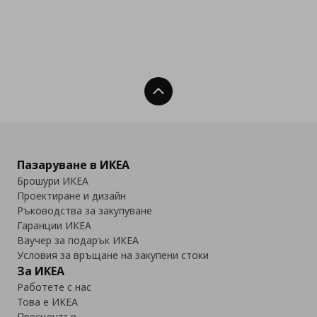
Нагоре
Пазаруване в ИКЕА
Брошури ИКЕА
Проектиране и дизайн
Ръководства за закупуване
Гаранции ИКЕА
Ваучер за подарък ИКЕА
Условия за връщане на закупени стоки
За ИКЕА
Работете с нас
Това е ИКЕА
Пресцентър