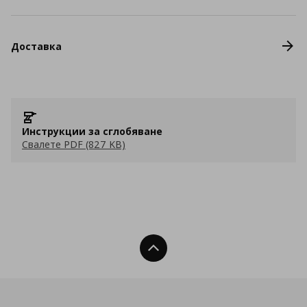
Доставка
Инструкции за сглобяване
Свалете PDF (827 KB)
Нагоре