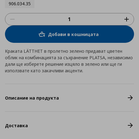
906.034.35
Добави в кошницата
Краката LÄTTHET в пролетно зелено придават цветен
облик на комбинацията за съхранение PLATSA, независимо
дали ще изберете решение изцяло в зелено или ще ги
използвате като закачливи акценти.
Описание на продукта
Доставка