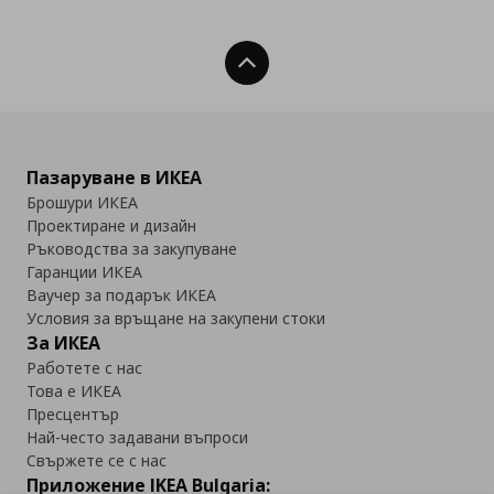
Нагоре
Пазаруване в ИКЕА
Брошури ИКЕА
Проектиране и дизайн
Ръководства за закупуване
Гаранции ИКЕА
Ваучер за подарък ИКЕА
Условия за връщане на закупени стоки
За ИКЕА
Работете с нас
Това е ИКЕА
Пресцентър
Най-често задавани въпроси
Свържете се с нас
Приложение IKEA Bulgaria: