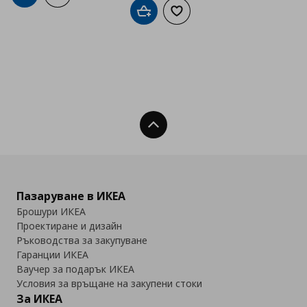
Добави в кошницата
Добави към списъка с люб
Нагоре
Пазаруване в ИКЕА
Брошури ИКЕА
Проектиране и дизайн
Ръководства за закупуване
Гаранции ИКЕА
Ваучер за подарък ИКЕА
Условия за връщане на закупени стоки
За ИКЕА