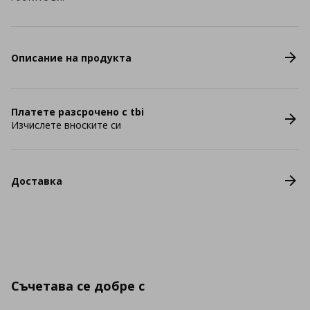
Описание на продукта
Платете разсрочено с tbi
Изчислете вноските си
Доставка
Съчетава се добре с