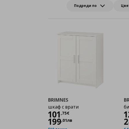
Подреди по
Цвя
BRIMNES
B
шкаф с врати
б
Цена
101,75 €
101
1
,
75
€
199
2
,
01
лв