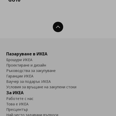
Нагоре
Пазаруване в ИКЕА
Брошури ИКЕА
Проектиране и дизайн
Ръководства за закупуване
Гаранции ИКЕА
Ваучер за подарък ИКЕА
Условия за връщане на закупени стоки
За ИКЕА
Работете с нас
Това е ИКЕА
Пресцентър
Най-често задавани въпроси