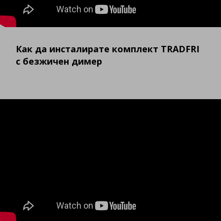
Как да инсталирате комплект TRADFRI
с безжичен димер