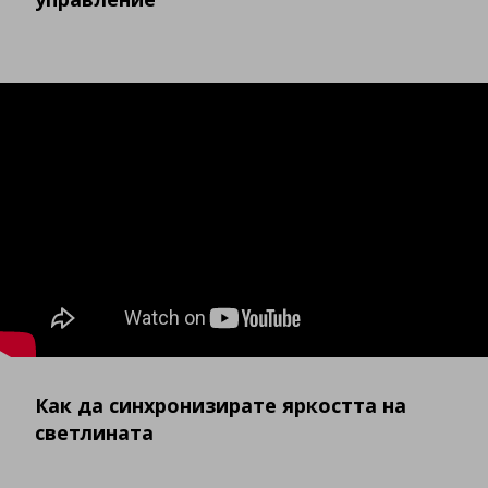
Как да синхронизирате яркостта на
светлината