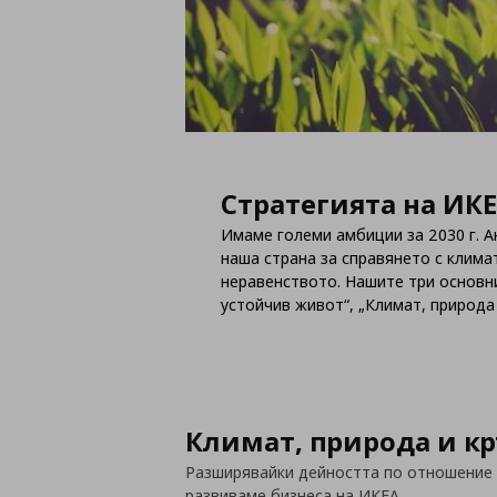
Стратегията на ИК
Имаме големи амбиции за 2030 г. 
наша страна за справянето с клим
неравенството. Нашите три основн
устойчив живот“, „Климат, природа
Климат, природа и к
Разширявайки дейността по отношение 
развиваме бизнеса на ИКЕА.