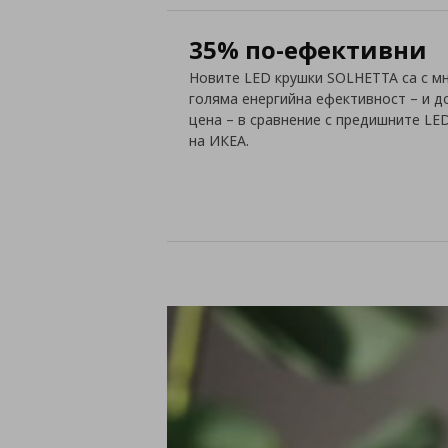
35% по-ефективни
Новите LED крушки SOLHETTA са с мн
голяма енергийна ефективност – и 
цена – в сравнение с предишните LE
на ИКЕА.