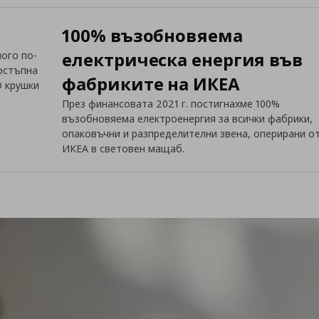
100% възобновяема
електрическа енергия във
ого по-
достъпна
фабриките на ИКЕА
D крушки
През финансовата 2021 г. постигнахме 100%
възобновяема електроенергия за всички фабрики,
опаковъчни и разпределителни звена, оперирани о
ИКЕА в световен мащаб.