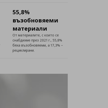
55,8%
възобновяеми
материали
От материалите, с които се
снабдихме през 2021 г., 55,8%
т
бяха възобновяеми, а 17,3% –
рециклирани.