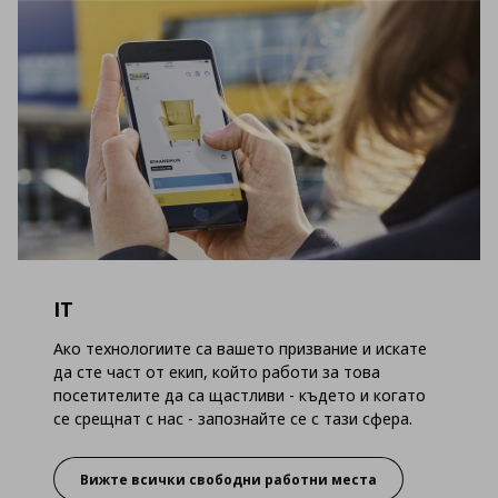
IT
Ако технологиите са вашето призвание и искате
да сте част от екип, който работи за това
посетителите да са щастливи - където и когато
се срещнат с нас - запознайте се с тази сфера.
Вижте всички свободни работни места