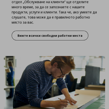
отдел „Обслужване на клиенти“ ще отделите
много време, за да се запознаете с нашите
продукти, услуги и клиенти. Така че, ако умеете да
слушате, това може да е правилното работно
място за вас.
Вижте всички свободни работни места