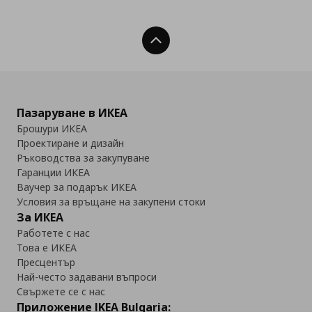
Нагоре
Пазаруване в ИКЕА
Брошури ИКЕА
Проектиране и дизайн
Ръководства за закупуване
Гаранции ИКЕА
Ваучер за подарък ИКЕА
Условия за връщане на закупени стоки
За ИКЕА
Работете с нас
Това е ИКЕА
Пресцентър
Най-често задавани въпроси
Свържете се с нас
Приложение IKEA Bulgaria: