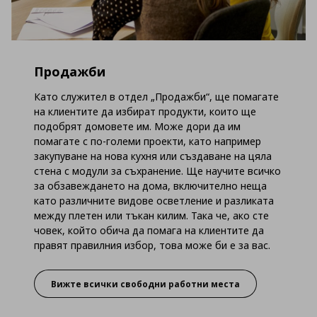
Продажби
Като служител в отдел „Продажби“, ще помагате
на клиентите да избират продукти, които ще
подобрят домовете им. Може дори да им
помагате с по-големи проекти, като например
закупуване на нова кухня или създаване на цяла
стена с модули за съхранение. Ще научите всичко
за обзавеждането на дома, включително неща
като различните видове осветление и разликата
между плетен или тъкан килим. Така че, ако сте
човек, който обича да помага на клиентите да
правят правилния избор, това може би е за вас.
Вижте всички свободни работни места