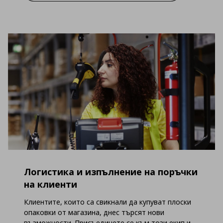
Логистика и изпълнение на поръчки
на клиенти
Клиентите, които са свикнали да купуват плоски
опаковки от магазина, днес търсят нови
възможности. Присъединете се към този екип и