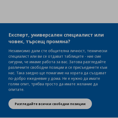
Експерт, универсален специалист или
човек, търсещ промяна?
Независимо дали сте общителна личност, технически
специалист или ви се отдават таблиците - ние сме
сигурни, че имаме работа за вас. Затова разгледайте
различните свободни позиции и се присъединете към
нас. Така заедно ще помагаме на хората да създават
по-добро ежедневие у дома. Не е нужно да имате
голям опит, трябва просто да имате желание да
опитате.
Разгледайте всички свободни позиции