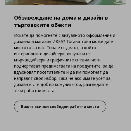
Обзавеждане на дома и дизайн в
търговските обекти
Искате да помогнете с визуалното оформление и
дизайна в магазин ИКЕА? Тогава това може да е
мястото за вас. Това е отделът, в който
интериорните дизайнери, визуалните
мърчандайзери и графичните специалисти
подчертават предимствата на продуктите, за да
вдъхновят посетителите и да им помогнат да
направят своя избор. Така че ако имате усет за
дизайн и сте добър комуникатор, разгледайте
тези работни места.
Вижте всички свободни работни места