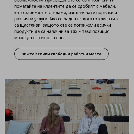
помагайте на клиентите да се сдобият с мебели,
като зареждате стелажи, изпълнявате поръчки и
различни услуги. Ако се радвате, когато клиентите
са щастливи, защото сте се погрижили всички
продукти да са налични за тях – тази позиция
може да е точно за вас.
Вижте всички свободни работни места