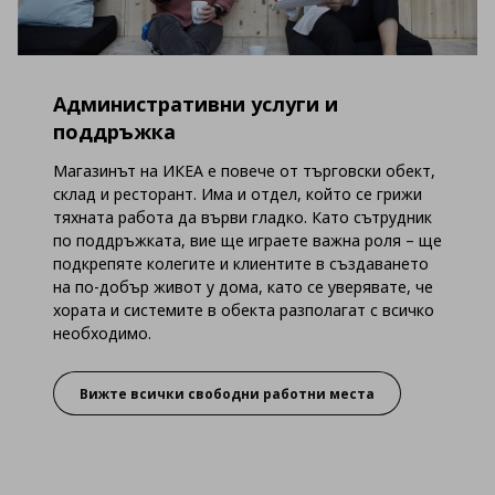
Административни услуги и
поддръжка
Магазинът на ИКЕА е повече от търговски обект,
склад и ресторант. Има и отдел, който се грижи
тяхната работа да върви гладко. Като сътрудник
по поддръжката, вие ще играете важна роля – ще
подкрепяте колегите и клиентите в създаването
на по-добър живот у дома, като се уверявате, че
хората и системите в обекта разполагат с всичко
необходимо.
Вижте всички свободни работни места