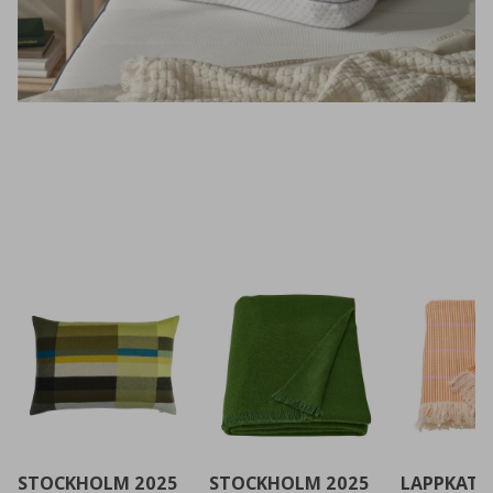
STOCKHOLM 2025
STOCKHOLM 2025
LAPPKATT