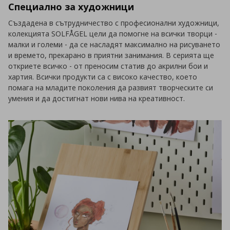
Специално за художници
Създадена в сътрудничество с професионални художници,
колекцията SOLFÅGEL цели да помогне на всички творци -
малки и големи - да се насладят максимално на рисуването
и времето, прекарано в приятни занимания. В серията ще
откриете всичко - от преносим статив до акрилни бои и
хартия. Всички продукти са с високо качество, което
помага на младите поколения да развият творческите си
умения и да достигнат нови нива на креативност.