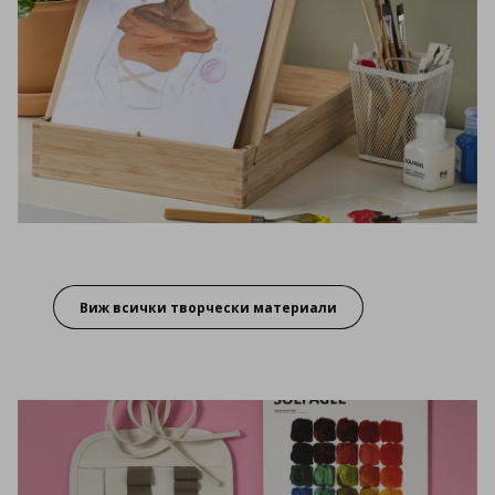
Виж всички творчески материали