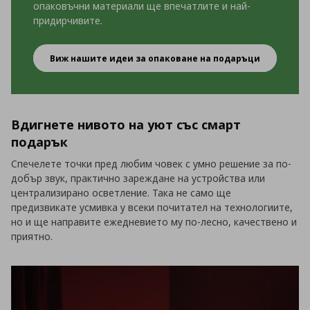
опаковъчни материали ще впечатлите и най-
придирчивите.
Виж нашите идеи за опаковане на подаръци
Най-прекрасният подарък
Вдигнете нивото на уют със смарт
подарък
Спечелете точки пред любим човек с умно решение за по-
добър звук, практично зареждане на устройства или
централизирано осветление. Така не само ще
предизвикате усмивка у всеки почитател на технологиите,
но и ще направите ежедневието му по-лесно, качествено и
приятно.