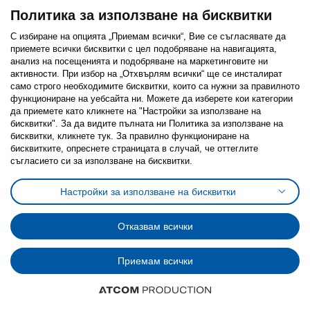
Политика за използване на бисквитки
С избиране на опцията „Приемам всички“, Вие се съгласявате да
приемете всички бисквитки с цел подобряване на навигацията,
анализ на посещенията и подобряване на маркетинговите ни
активности. При избор на „Отхвърлям всички“ ще се инсталират
само строго необходимитe бисквитки, които са нужни за правилното
функциониране на уебсайта ни. Можете да изберете кои категории
да приемете като кликнете на "Настройки за използване на
бисквитки". За да видите пълната ни Политика за използване на
бисквитки, кликнете тук. За правилно функциониране на
бисквитките, опреснете страницата в случай, че оттеглите
съгласието си за използване на бисквитки.
Настройки за използване на бисквитки
Отказвам всички
Приемам всички