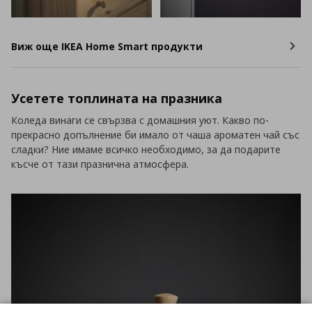
Виж още IKEA Home Smart продукти
Усетете топлината на празника
Коледа винаги се свързва с домашния уют. Какво по-
прекрасно допълнение би имало от чаша ароматен чай със
сладки? Ние имаме всичко необходимо, за да подарите
късче от тази празнична атмосфера.