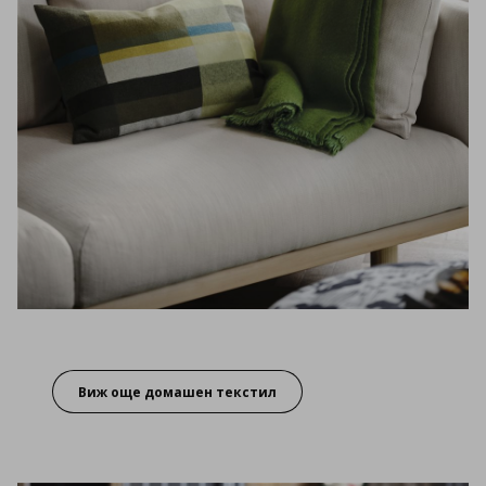
Виж още домашен текстил