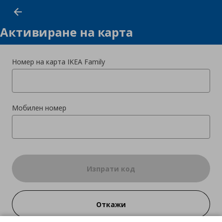
Label
Активиране на карта
Номер на карта IKEA Family
Мобилен номер
Изпрати код
Откажи