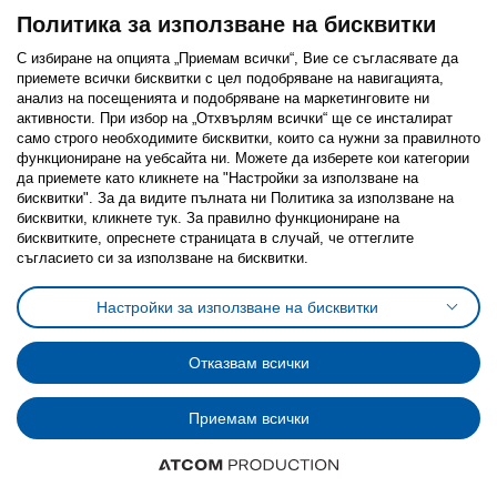
Политика за използване на бисквитки
С избиране на опцията „Приемам всички“, Вие се съгласявате да
приемете всички бисквитки с цел подобряване на навигацията,
анализ на посещенията и подобряване на маркетинговите ни
активности. При избор на „Отхвърлям всички“ ще се инсталират
само строго необходимитe бисквитки, които са нужни за правилното
функциониране на уебсайта ни. Можете да изберете кои категории
да приемете като кликнете на "Настройки за използване на
бисквитки". За да видите пълната ни Политика за използване на
бисквитки, кликнете тук. За правилно функциониране на
бисквитките, опреснете страницата в случай, че оттеглите
съгласието си за използване на бисквитки.
Настройки за използване на бисквитки
Отказвам всички
Приемам всички