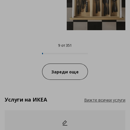
9 от 351
9 от 351
Progress:
Зареди още
Услуги на ИКЕА
Вижте всички услуги