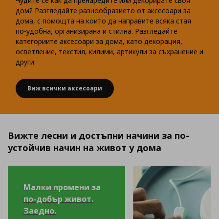
Чудите се как да пренаредите или декорирате своя
дом? Разгледайте разнообразието от аксесоари за
дома, с помощта на които да направите всяка стая
по-удобна, организирана и стилна. Разгледайте
категориите аксесоари за дома, като декорация,
осветление, текстил, килими, артикули за съхранение и
други.
Виж всички аксесоари
Вижте лесни и достъпни начини за по-
устойчив начин на живот у дома
Малки промени за
по-добър живот.
Заедно.