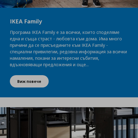
IKEA Family
Програма IKEA Family е за всички, които споделяме
една и съща страст - любовта към дома. Има много
причини да се присъедините към IKEA Family -
специални привилегии, редовна информация за всички
намаления, покани за интересни събития,
вдъхновяващи предложения и още...
Виж повече