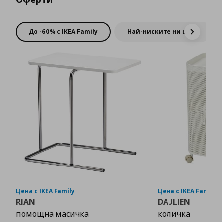
До -60% с IKEA Family
Най-ниските ни цени
Цена с IKEA Family
Цена с IKEA Family
RIAN
DAJLIEN
помощна масичка
количка