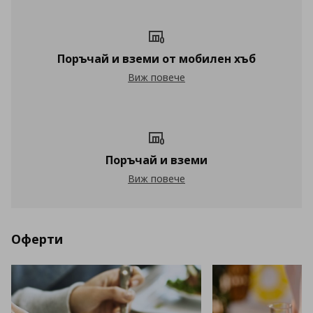
Поръчай и вземи от мобилен хъб
Поръчай и вземи от мобилен хъб
Виж повече
Поръчай и вземи
Поръчай и вземи
Виж повече
Оферти