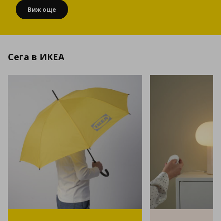
Виж още
Сега в ИКЕА