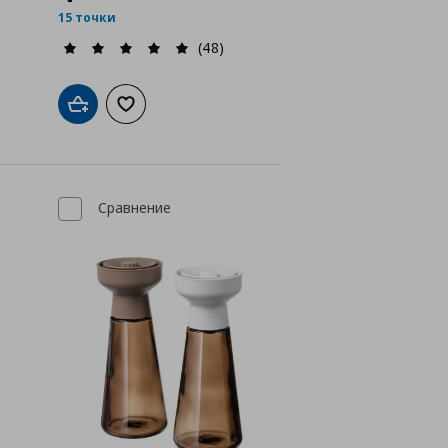
15 точки
(48)
а с любими
Добави в кошницата
Добави към списъка с любими
Сравнение