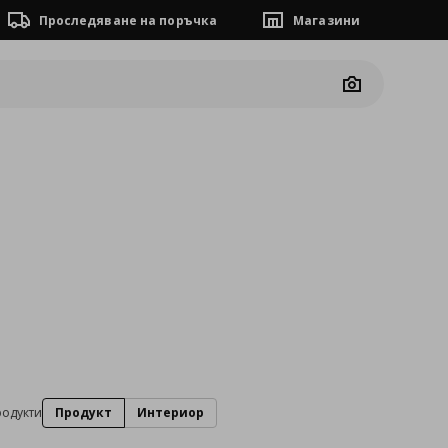
Проследяване на поръчка
Магазини
Camera
родукти
Продукт
Интериор