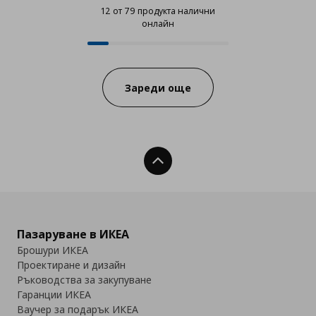
12 от 79 продукта налични
онлайн
12 от 79 продукта налични онла
Progress:
Зареди още
Нагоре
Пазаруване в ИКЕА
Брошури ИКЕА
Проектиране и дизайн
Ръководства за закупуване
Гаранции ИКЕА
Ваучер за подарък ИКЕА