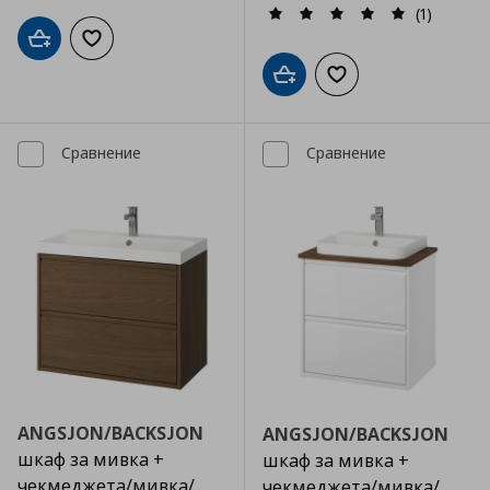
(1)
Добави в кошницата
Добави към списъка с любими
Добави в кошницата
Добави към списъка
Сравнение
Сравнение
ANGSJON/BACKSJON
ANGSJON/BACKSJON
шкаф за мивка +
шкаф за мивка +
чекмеджета/мивка/
чекмеджета/мивка/