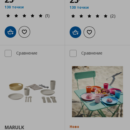
130 точки
130 точки
(1)
(2)
Добави в кошницата
Добави към списъка с любими
Добави в кошницата
Добави към списъка
Сравнение
Сравнение
MARULK
Ново