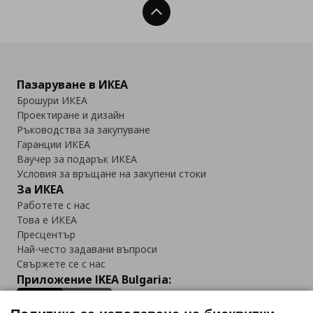
Нагоре
Пазаруване в ИКЕА
Брошури ИКЕА
Проектиране и дизайн
Ръководства за закупуване
Гаранции ИКЕА
Ваучер за подарък ИКЕА
Условия за връщане на закупени стоки
За ИКЕА
Работете с нас
Това е ИКЕА
Пресцентър
Най-често задавани въпроси
Свържете се с нас
Приложение IKEA Bulgaria: