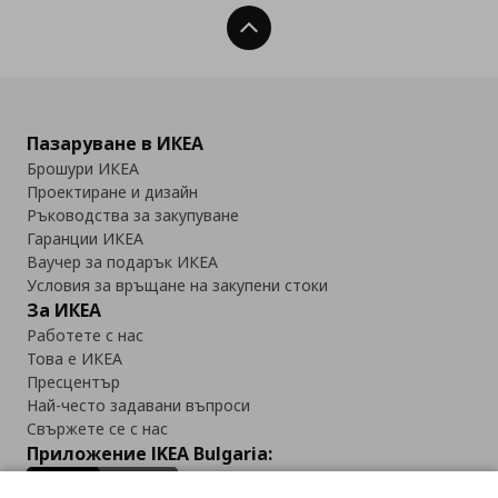
Нагоре
Пазаруване в ИКЕА
Брошури ИКЕА
Проектиране и дизайн
Ръководства за закупуване
Гаранции ИКЕА
Ваучер за подарък ИКЕА
Условия за връщане на закупени стоки
За ИКЕА
Работете с нас
Това е ИКЕА
Пресцентър
Най-често задавани въпроси
Свържете се с нас
Приложение IKEA Bulgaria: