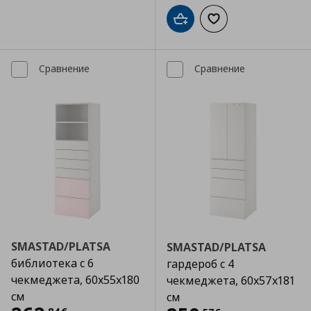
Добави в кошницата
Добави към списъка
Сравнение
Сравнение
SMASTAD/PLATSA
SMASTAD/PLATSA
библиотека с 6
гардероб с 4
чекмеджета, 60x55x180
чекмеджета, 60x57x181
см
см