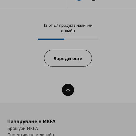
12 от 27 продукта налични
онлайн
12 от 27 продукта налични онла
Progress:
Зареди още
Нагоре
Пазаруване в ИКЕА
Брошури ИКЕА
Проектиране и дизайн