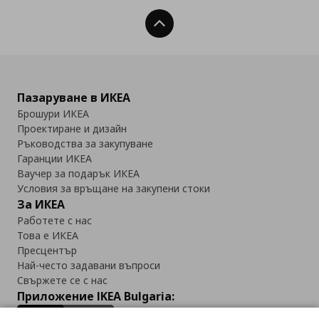
Нагоре
Пазаруване в ИКЕА
Брошури ИКЕА
Проектиране и дизайн
Ръководства за закупуване
Гаранции ИКЕА
Ваучер за подарък ИКЕА
Условия за връщане на закупени стоки
За ИКЕА
Работете с нас
Това е ИКЕА
Пресцентър
Най-често задавани въпроси
Свържете се с нас
Приложение IKEA Bulgaria: