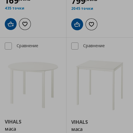
169
799
435 точки
2045 точки
Добави в кошницата
Добави към списъка с любими
Добави в кошницата
Добави към списъка
Сравнение
Сравнение
VIHALS
VIHALS
маса
маса