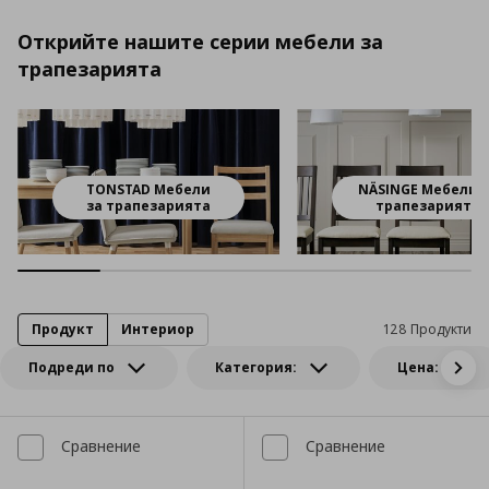
Открийте нашите серии мебели за
трапезарията
TONSTAD Мебели
NÄSINGE Мебели 
за трапезарията
трапезарията
Продукт
Интериор
128 Продукти
Подреди по
Категория:
Цена:
Сравнение
Сравнение