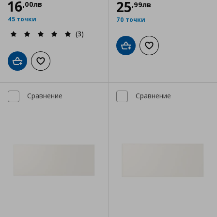
16
25
,
00
лв
,
99
лв
45 точки
70 точки
(3)
Добави в кошницата
Добави към списъка
Добави в кошницата
Добави към списъка с любими
Сравнение
Сравнение