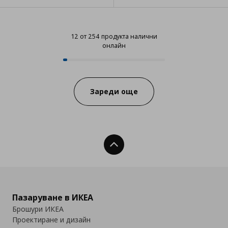
12 от 254 продукта налични
онлайн
12 от 254 продукта налични онл
Progress:
Зареди още
Нагоре
Пазаруване в ИКЕА
Брошури ИКЕА
Проектиране и дизайн