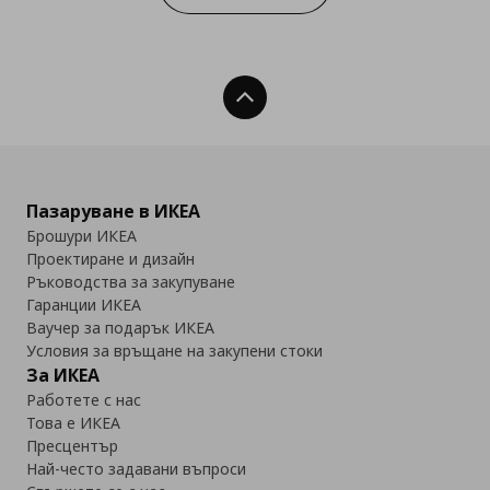
Нагоре
Пазаруване в ИКЕА
Брошури ИКЕА
Проектиране и дизайн
Ръководства за закупуване
Гаранции ИКЕА
Ваучер за подарък ИКЕА
Условия за връщане на закупени стоки
За ИКЕА
Работете с нас
Това е ИКЕА
Пресцентър
Най-често задавани въпроси