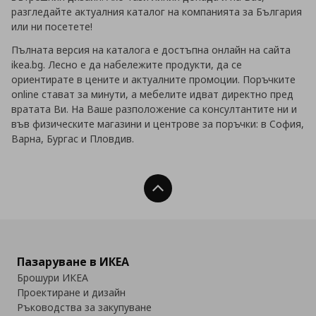
разгледайте актуалния каталог на компанията за България
или ни посетете!
Пълната версия на каталога е достъпна онлайн на сайта
ikea.bg. Лесно е да набележите продукти, да се
ориентирате в цените и актуалните промоции. Поръчките
online стават за минути, а мебелите идват директно пред
вратата Ви. На Ваше разположение са консултантите ни и
във физическите магазини и центрове за поръчки: в София,
Варна, Бургас и Пловдив.
Нагоре
Пазаруване в ИКЕА
Брошури ИКЕА
Проектиране и дизайн
Ръководства за закупуване