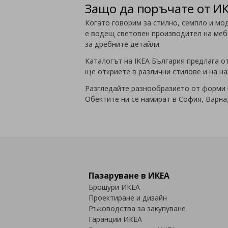
Защо да поръчате от И
Когато говорим за стилно, семпло и мо
е водещ световен производител на мебе
за дребните детайли.
Каталогът на IKEA България предлага 
ще откриете в различни стилове и на н
Разгледайте разнообразието от форми и
Обектите ни се намират в София, Варна,
Пазаруване в ИКЕА
Брошури ИКЕА
Проектиране и дизайн
Ръководства за закупуване
Гаранции ИКЕА