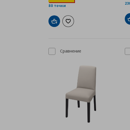
23
80 точки
Добави в кошницата
Добави към списъка с любими
Сравнение