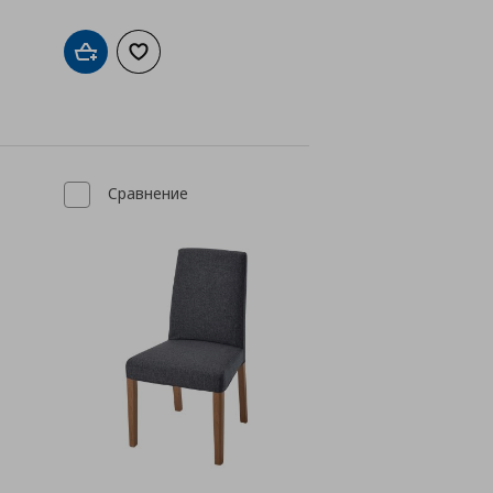
Добави в кошницата
Добави към списъка с любими
а с любими
Сравнение