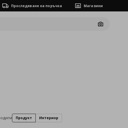
Проследяване на поръчка
Магазини
Camera
родукти
Продукт
Интериор