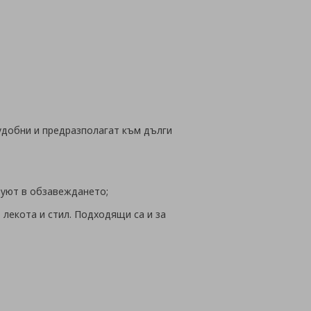
йн
 удобни и предразполагат към дълги
 уют в обзавеждането;
лекота и стил. Подходящи са и за