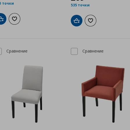
0 точки
535 точки
Добави в кошницата
Добави към списъка с любими
Добави в кошницата
Добави към списък
Сравнение
Сравнение