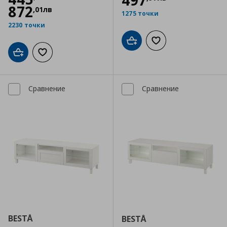
497
872
,
01
лв
1275 точки
2230 точки
Добави в кошницата
Добави към списъка
Добави в кошницата
Добави към списъка с любими
Сравнение
Сравнение
BESTÅ
BESTÅ