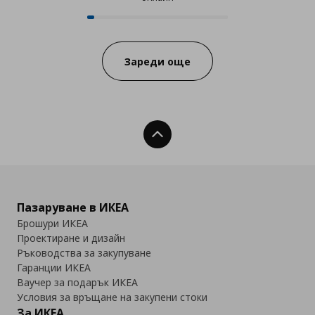
12 от 221 продукта налични онл
Progress:
Зареди още
Нагоре
Пазаруване в ИКЕА
Брошури ИКЕА
Проектиране и дизайн
Ръководства за закупуване
Гаранции ИКЕА
Ваучер за подарък ИКЕА
Условия за връщане на закупени стоки
За ИКЕА