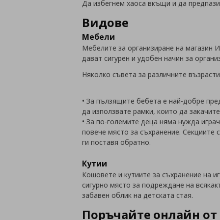
Да избегнем хаоса вкъщи и да предпази
Видове
Мебели
Мебелите за организиране на магазин ИК
дават сигурен и удобен начин за орган
Няколко съвета за различните възрасти
• За пълзящите бебета е най-добре пре
да използвате рамки, които да закачите
• За по-големите деца няма нужда игра
повече място за съхранение. Секциите с
ги поставя обратно.
Кутии
Кошовете и
кутиите за съхранение на и
сигурно място за подреждане на всякак
забавен облик на детската стая.
Поръчайте онлайн от 