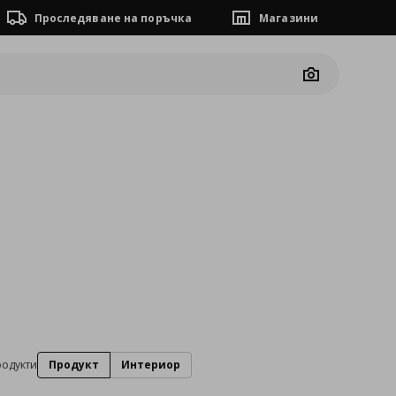
Проследяване на поръчка
Магазини
Camera
родукти
Продукт
Интериор