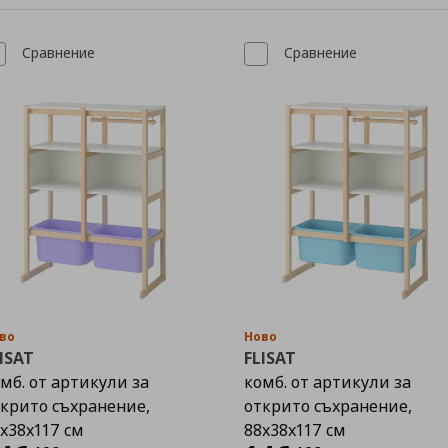
Сравнение
Сравнение
во
Ново
ISAT
FLISAT
мб. от артикули за
комб. от артикули за
крито съхранение,
открито съхранение,
x38x117 см
88x38x117 см