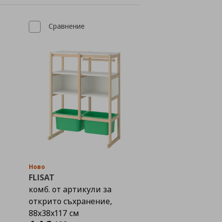
Сравнение
Ново
FLISAT
комб. от артикули за
открито съхранение,
88x38x117 см