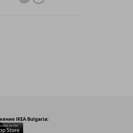
айн
ение IKEA Bulgaria: