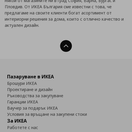
някой от магазините ни в град София, Варна, Бургас и
Пловдив. От ИКЕА България сме известни с това, че
предлагаме на своите клиенти богат асортимент от
интериорни решения за дома, които с отлично качество и
актуален дизайн.
Нагоре
Пазаруване в ИКЕА
Брошури ИКЕА
Проектиране и дизайн
Ръководства за закупуване
Гаранции ИКЕА
Ваучер за подарък ИКЕА
Условия за връщане на закупени стоки
За ИКЕА
Работете с нас