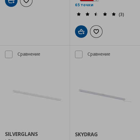
Добави в кошницата
Добави към списъка с любими
65 точки
(3)
Добави в кошницата
Добави към списъка
Сравнение
Сравнение
SILVERGLANS
SKYDRAG