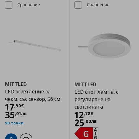
Сравнение
Сравнение
MITTLED
MITTLED
LED осветление за
LED спот лампа, с
чекм. със сензор, 56 см
регулиране на
Цена
17,90 €
17
,
90
€
светлината
Цена
12,78 €
35
12
,
01
лв
,
78
€
25
,
00
лв
90 точки