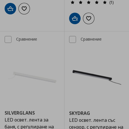
(1)
Добави в кошницата
Добави към списъка с любими
Добави в кошницата
Добави към списъка
Сравнение
Сравнение
SILVERGLANS
SKYDRAG
LED освет. лента за
LED освет. лента със
баня, с регулиране на
сензор, с регулиране на