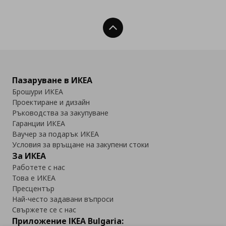
Нагоре
Пазаруване в ИКЕА
Брошури ИКЕА
Проектиране и дизайн
Ръководства за закупуване
Гаранции ИКЕА
Ваучер за подарък ИКЕА
Условия за връщане на закупени стоки
За ИКЕА
Работете с нас
Това е ИКЕА
Пресцентър
Най-често задавани въпроси
Свържете се с нас
Приложение IKEA Bulgaria: