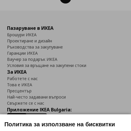
Пазаруване в ИКЕА
Брошури ИКЕА
Проектиране и дизайн
Ръководства за закупуване
Гаранции ИКЕА
Ваучер за подарък ИКЕА
Условия за връщане на закупени стоки
За ИКЕА
Работете с нас
Това е ИКЕА
Пресцентър
Най-често задавани въпроси
Свържете се с нас
Приложение IKEA Bulgaria:
Политика за използване на бисквитки