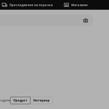
Проследяване на поръчка
Магазини
Camera
родукти
Продукт
Интериор