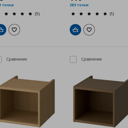
0 точки
285 точки
(5)
(1)
Добави в кошницата
Добави към списъка с любими
Добави в кошницата
Добави към списък
Сравнение
Сравнение