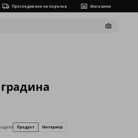
Проследяване на поръчка
Магазини
Camera
 градина
родукти
Продукт
Интериор