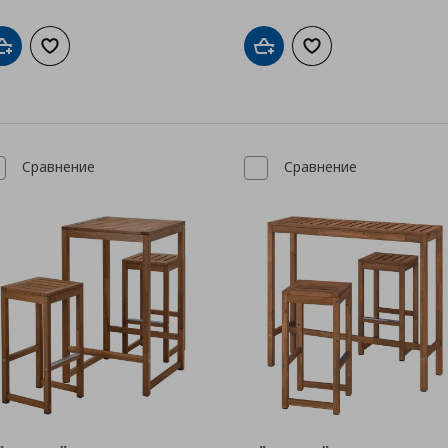
Добави в кошницата
Добави към списъка с любими
Добави в кошницата
Добави към списък
Сравнение
Сравнение