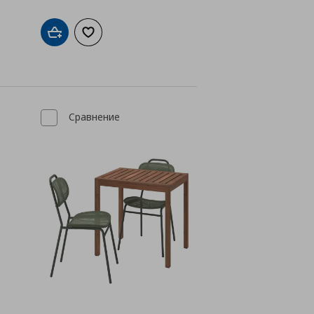
а с любими
Добави в кошницата
Добави към списъка с любими
Сравнение