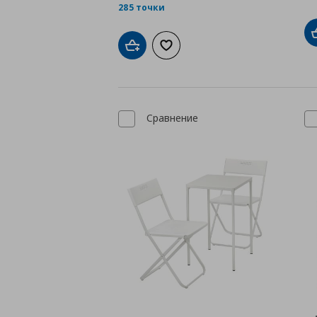
285 точки
Добави в кошницата
Добави към списъка с любими
Сравнение