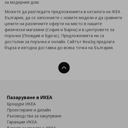
за модерния дом.
Можете да разгледате предложенията в каталога на IKEA
България, да се запознаете с новите модели и да сравните
цените на различните оферти на място в нашите
физически магазини (София и Варна) и в центровете за
поръчки (Пловдив и Бургас). Предложенията ни са
достъпни за поръчка и онлайн. Сайтът ikea.bg предлага
бърза и изгодна доставка до всяка точка на България.
Нагоре
Пазаруване в ИКЕА
Брошури ИКЕА
Проектиране и дизайн
Ръководства за закупуване
Гаранции ИКЕА
Ваучер за подарък ИКЕА