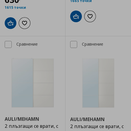
1665 точки
1615 точки
Добави в кошницата
Добави към списъка
Добави в кошницата
Добави към списъка с любими
Сравнение
Сравнение
AULI/MEHAMN
AULI/MEHAMN
2 плъзгащи се врати, с
2 плъзгащи се врати, с