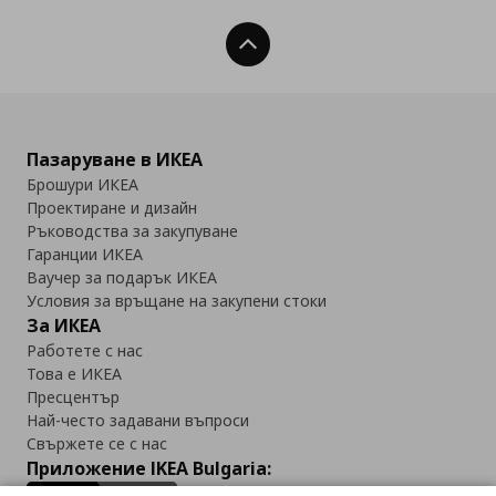
Нагоре
Пазаруване в ИКЕА
Брошури ИКЕА
Проектиране и дизайн
Ръководства за закупуване
Гаранции ИКЕА
Ваучер за подарък ИКЕА
Условия за връщане на закупени стоки
За ИКЕА
Работете с нас
Това е ИКЕА
Пресцентър
Най-често задавани въпроси
Свържете се с нас
Приложение IKEA Bulgaria: