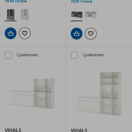
1840 точки
2220 точки
Добави в кошницата
Добави към списъка с любими
Добави в кошницата
Добави към списъка
Сравнение
Сравнение
VIHALS
VIHALS