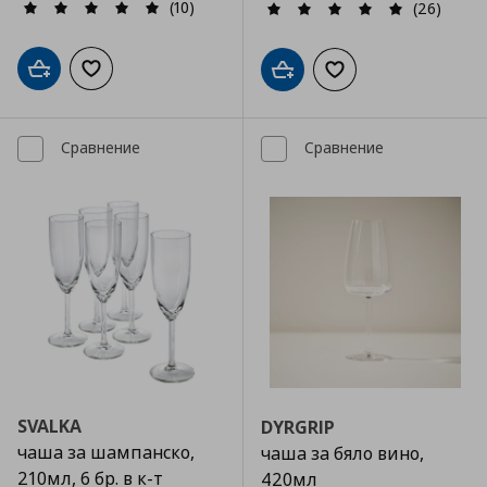
(10)
(26)
Добави в кошницата
Добави към списъка с любими
Добави в кошницата
Добави към списъка
Сравнение
Сравнение
SVALKA
DYRGRIP
чаша за шампанско,
чаша за бяло вино,
210мл, 6 бр. в к-т
420мл