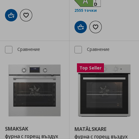
2555 точки
Добави в кошницата
Добави към списъка с любими
Добави в кошницата
Добави към списъка
Сравнение
Сравнение
Top Seller
SMAKSAK
MATÄLSKARE
фурна с горещ въздух
фурна с горещ въздух