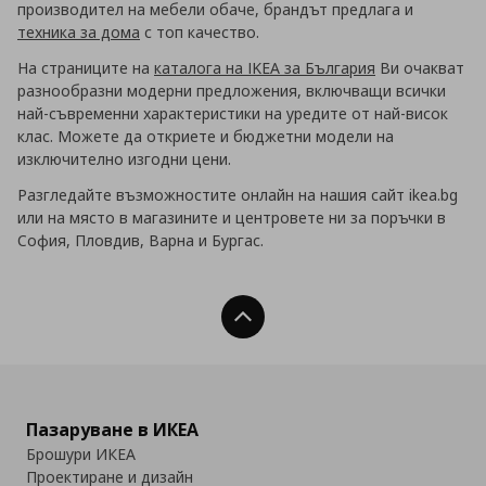
производител на мебели обаче, брандът предлага и
техника за дома
с топ качество.
На страниците на
каталога на IKEA за България
Ви очакват
разнообразни модерни предложения, включващи всички
най-съвременни характеристики на уредите от най-висок
клас. Можете да откриете и бюджетни модели на
изключително изгодни цени.
Разгледайте възможностите онлайн на нашия сайт ikea.bg
или на място в магазините и центровете ни за поръчки в
София, Пловдив, Варна и Бургас.
Нагоре
Пазаруване в ИКЕА
Брошури ИКЕА
Проектиране и дизайн