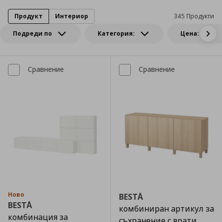
Продукт
Интериор
345 Продукти
Подреди по
Категория:
Цена:
Сравнение
Сравнение
Ново
BESTÅ
BESTÅ
комбиниран артикул за
комбинация за
съхранение с врати