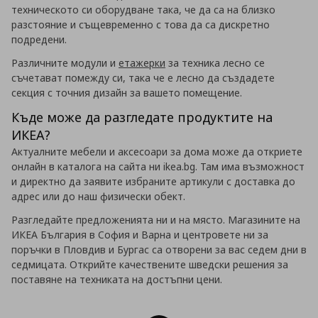
техническото си оборудване така, че да са на близко
разстояние и същевременно с това да са дискретно
подредени.
Различните модули и
етажерки
за техника лесно се
съчетават помежду си, така че е лесно да създадете
секция с точния дизайн за вашето помещение.
Къде може да разгледате продуктите на
ИКЕА?
Актуалните мебели и аксесоари за дома може да откриете
онлайн в каталога на сайта ни ikea.bg. Там има възможност
и директно да заявите избраните артикули с доставка до
адрес или до наш физически обект.
Разгледайте предложенията ни и на място. Магазините на
ИКЕА България в София и Варна и центровете ни за
поръчки в Пловдив и Бургас са отворени за вас седем дни в
седмицата. Открийте качествените шведски решения за
поставяне на техниката на достъпни цени.