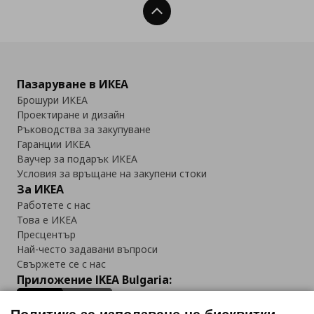
Нагоре
Пазаруване в ИКЕА
Брошури ИКЕА
Проектиране и дизайн
Ръководства за закупуване
Гаранции ИКЕА
Ваучер за подарък ИКЕА
Условия за връщане на закупени стоки
За ИКЕА
Работете с нас
Това е ИКЕА
Пресцентър
Най-често задавани въпроси
Свържете се с нас
Приложение IKEA Bulgaria: