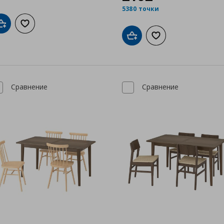
5380 точки
Добави в кошницата
Добави към списъка с любими
Добави в кошницата
Добави към списък
Сравнение
Сравнение