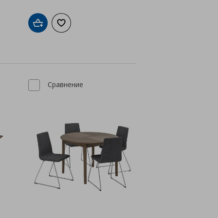
Добави в кошницата
Добави към списъка с любими
а с любими
Сравнение