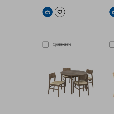
Добави в кошницата
Добави към списъка с любими
Сравнение