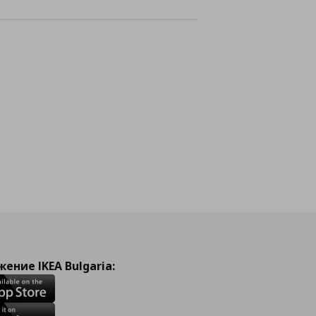
лайн
ение IKEA Bulgaria: