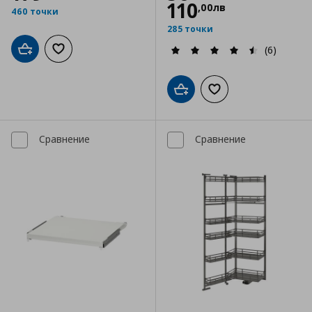
110
,
00
лв
460 точки
285 точки
(6)
Добави в кошницата
Добави към списъка с любими
Добави в кошницата
Добави към списъка
Сравнение
Сравнение