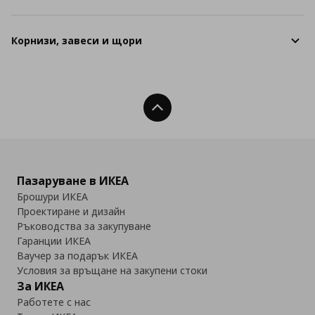
Корнизи, завеси и щори
Нагоре
Пазаруване в ИКЕА
Брошури ИКЕА
Проектиране и дизайн
Ръководства за закупуване
Гаранции ИКЕА
Ваучер за подарък ИКЕА
Условия за връщане на закупени стоки
За ИКЕА
Работете с нас