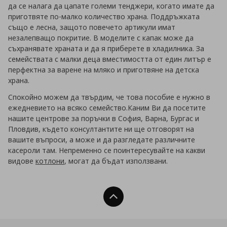
да се налага да цапате големи тенджери, когато имате да
приготвяте по-малко количество храна. Поддръжката
също е лесна, защото повечето артикули имат
незалепващо покритие. В моделите с капак може да
съхранявате храната и да я приберете в хладилника. За
семействата с малки деца вместимостта от един литър е
перфектна за варене на мляко и приготвяне на детска
храна.
Спокойно можем да твърдим, че това пособие е нужно в
ежедневието на всяко семейство.Каним Ви да посетите
нашите центрове за поръчки в София, Варна, Бургас и
Пловдив, където консултантите ни ще отговорят на
вашите въпроси, а може и да разгледате различните
касероли там. Непременно се поинтересувайте на какви
видове
котлони
, могат да бъдат използвани.
Нагоре