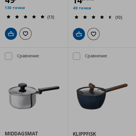
14
130 точки
40 точки
(13)
(10)
Добави в кошницата
Добави към списъка с любими
Добави в кошницата
Добави към списъка
Сравнение
Сравнение
MIDDAGSMAT
KLIPPFISK