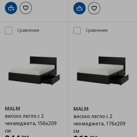
Добави в кошницата
Добави към списъка с любими
Добави в кошницата
Добави към списъка
Сравнение
Сравнение
MALM
MALM
високо легло с 2
високо легло с 2
чекмеджета, 156x209
чекмеджета, 176x209
см
см