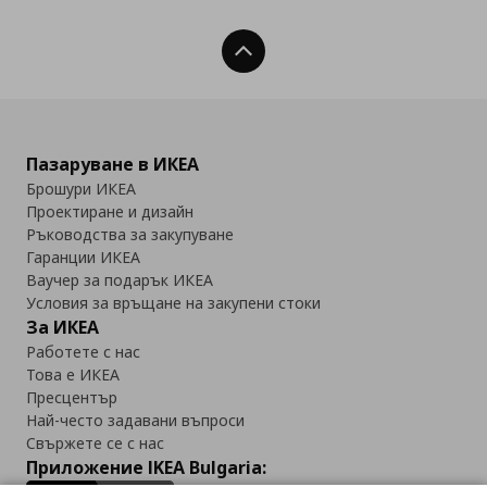
Нагоре
Пазаруване в ИКЕА
Брошури ИКЕА
Проектиране и дизайн
Ръководства за закупуване
Гаранции ИКЕА
Ваучер за подарък ИКЕА
Условия за връщане на закупени стоки
За ИКЕА
Работете с нас
Това е ИКЕА
Пресцентър
Най-често задавани въпроси
Свържете се с нас
Приложение IKEA Bulgaria: