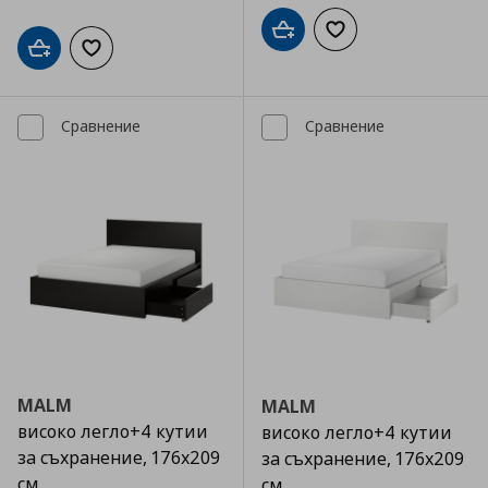
Добави в кошницата
Добави към списъка
Добави в кошницата
Добави към списъка с любими
Сравнение
Сравнение
MALM
MALM
високо легло+4 кутии
високо легло+4 кутии
за съхранение, 176x209
за съхранение, 176x209
см
см